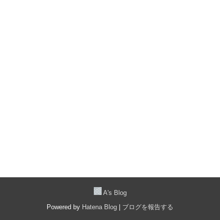
A's Blog
Powered by
Hatena Blog
|
ブログを報告する