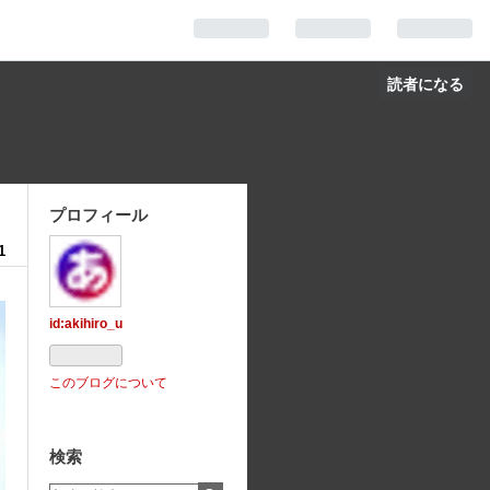
読者になる
プロフィール
1
id:akihiro_u
このブログについて
検索