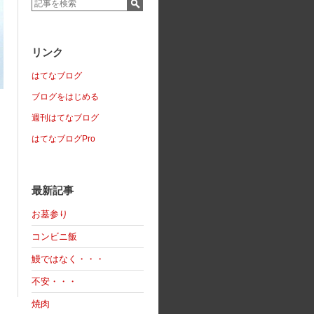
リンク
はてなブログ
ブログをはじめる
週刊はてなブログ
はてなブログPro
最新記事
お墓参り
コンビニ飯
鰻ではなく・・・
不安・・・
焼肉